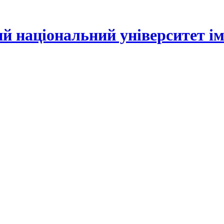
й національний університет іме