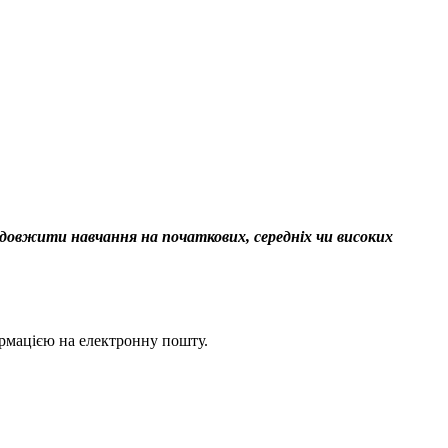
родовжити навчання на початкових, середніх чи високих
ормацією на електронну пошту.