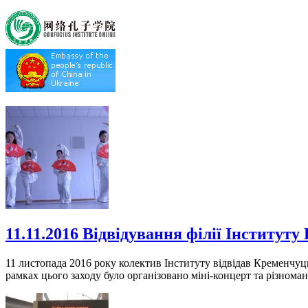
11.11.2016 Відвідування філії Інститут
11 листопада 2016 року колектив Інституту відвідав Кременчуць
рамках цього заходу було організовано міні-концерт та різноманіт