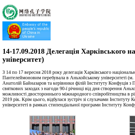
14-17.09.2018 Делегація Харківського н
університет)
З 14 по 17 вересня 2018 року делегація Харківського національ
Пантелеймоновим перебувала в Аньхойському університеті (м. 
Анатолій Байназаров та керівники філій Інституту Конфуція з 
святкових заходах з нагоди 90-ї річниці від дня створення Ань
можливості двостороннього міжнародного співробітництва в різ
2019 рік. Крім цього, відбулася зустріч зі слухачами Інституту
університеті в рамках стипендіальної програми Інституту Конф