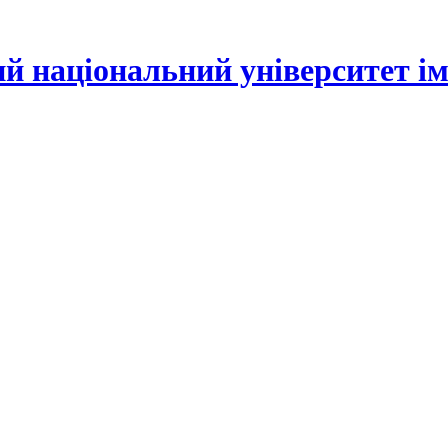
й національний університет іме