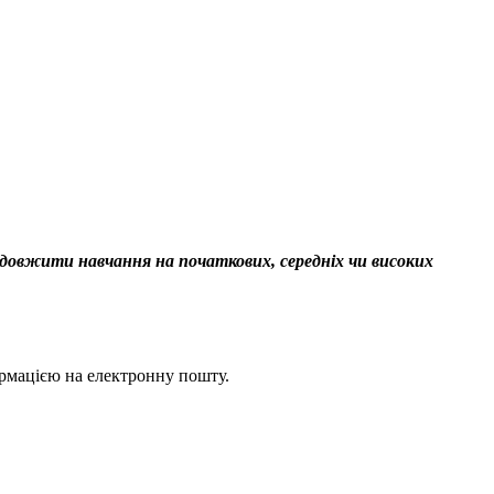
родовжити навчання на початкових, середніх чи високих
ормацією на електронну пошту.