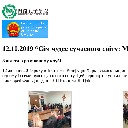
12.10.2019 “Сім чудес сучасного світу:
Заняття в розмовному клубі
12 жовтня 2019 року в Інституті Конфуція Харківського націон
одному із семи чудес сучасного світу. Цей аеропорт є унікальн
викладачі Фан Даньдань, Лі Цзюнь та Лі Цзін.