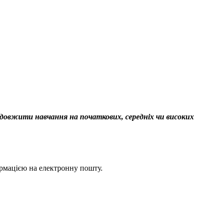
родовжити навчання на початкових, середніх чи високих
ормацією на електронну пошту.