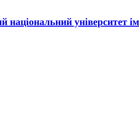
й національний університет іме