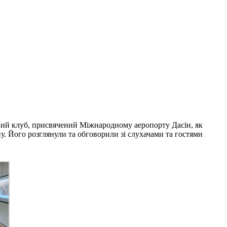
вний клуб, присвячений Міжнародному аеропорту Дасін, як
у. Його розглянули та обговорили зі слухачами та гостями