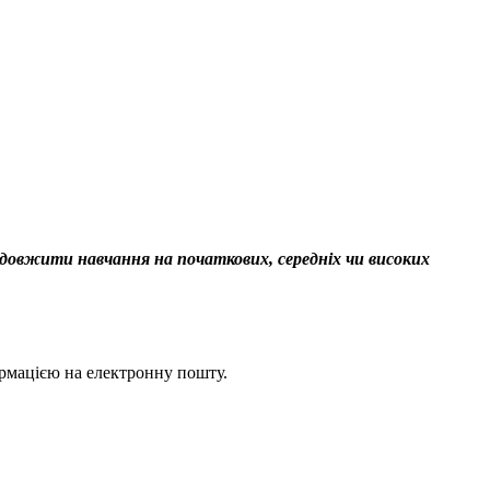
родовжити навчання на початкових, середніх чи високих
ормацією на електронну пошту.