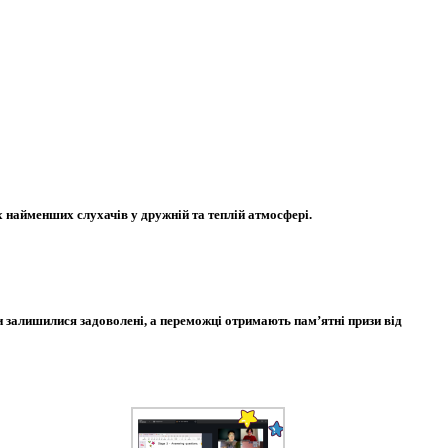
 найменших слухачів у дружній та теплій атмосфері.
и залишилися задоволені, а переможці отримають пам’ятні призи від