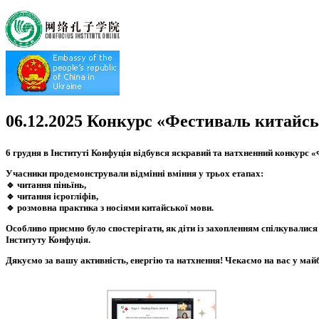
06.12.2025 Конкурс «Фестиваль китайсь
6 грудня в Інституті Конфуція відбувся яскравий та натхненний конкурс 
Учасники продемонстрували відмінні вміння у трьох етапах:
🔹 читання піньїнь,
🔹 читання ієрогліфів,
🔹 розмовна практика з носіями китайської мови.
Особливо приємно було спостерігати, як діти із захопленням спілкувалис
Інституту Конфуція.
Дякуємо за вашу активність, енергію та натхнення! Чекаємо на вас у май