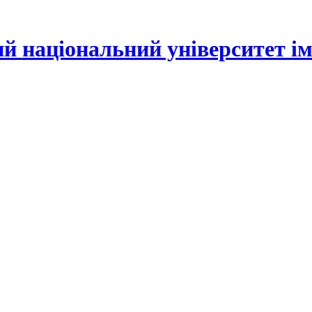
й національний університет іме