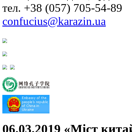
тел. +38 (057) 705-54-89
confucius@karazin.ua
06.03.2019 «Міст кита