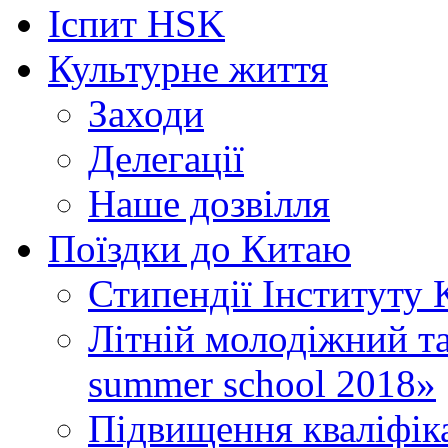
Іспит HSK
Культурне життя
Заходи
Делегації
Наше дозвілля
Поїздки до Китаю
Стипендії Інституту 
Літній молодіжний таб
summer school 2018»
Підвищення кваліфіка