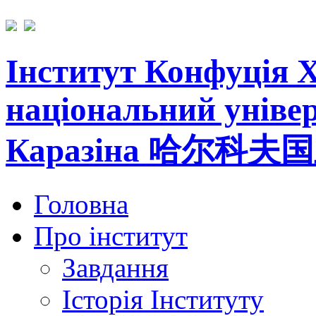
Інститут Конфуція
Х
національний універ
Каразіна
哈尔科夫国
Головна
Про інститут
Завдання
Історія Інституту