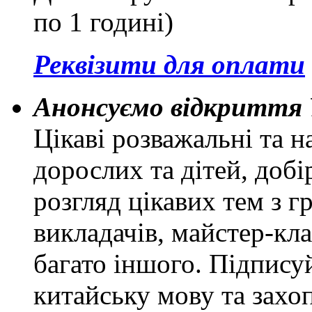
по 1 годині)
Реквізити для оплати
Анонсуємо відкриття 
Цікаві розважальні та н
дорослих та дітей, добі
розгляд цікавих тем з г
викладачів, майстер-кла
багато іншого. Підпису
китайську мову та захо