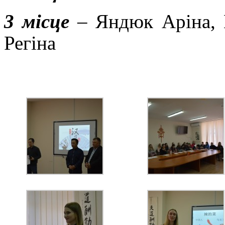
3 місце
– Яндюк Аріна, 
Регіна