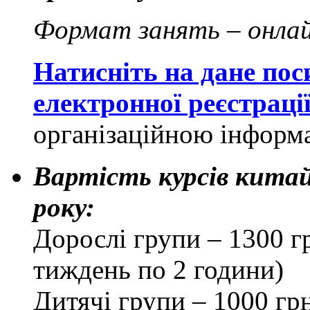
Формат занять – онлай
Натисніть на дане по
електронної реєстраці
організаційною інформ
Вартість курсів китайс
року:
Дорослі групи – 1300 гр
тиждень по 2 години)
Дитячі групи – 1000 грн