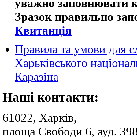
уважно заповнювати кв
Зразок правильно запо
Квитанція
Правила та умови для с
Харьківського національ
Каразіна
Наші контакти:
61022, Харків,
площа Свободи 6, ауд. 39